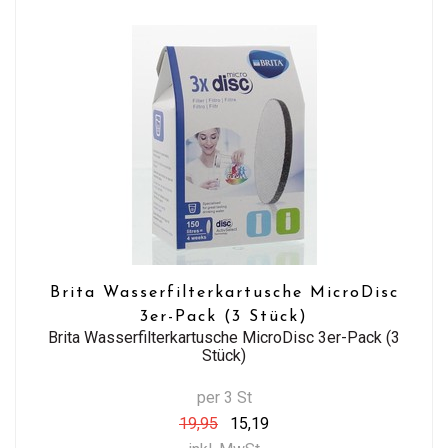
Brita Wasserfilterkartusche MicroDisc
3er-Pack (3 Stück)
Brita Wasserfilterkartusche MicroDisc 3er-Pack (3
Stück)
per 3 St
19,95
15,19