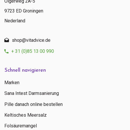
Olgerweg 2A-5
9723 ED Groningen
Nederland
shop@vitadvice.de
+ 31 (0)85 13 00 990
Schnell navigieren
Marken
Sana Intest Darmsanierung
Pille danach online bestellen
Keltisches Meersalz
Folsäuremangel