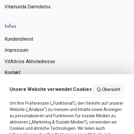
Vitamunda Darmdetox
Infos
Kundendienst
Impressum
VitAdvice Abholadresse
Kontakt
Privacy policy
Unsere Website verwendet Cookies
Übersicht
Search results
Um Ihre Präferenzen („Funktional“), den Verkehr auf unserer
Website („Analyse“) zu messen und Inhalte sowie Anzeigen
Bewertungen
zu personalisieren und Funktionen für soziale Medien zu
aktivieren („Marketing & Soziale Medien“), verwenden wir
4.3
Cookies und ähnliche Technologien. Wir teilen auch