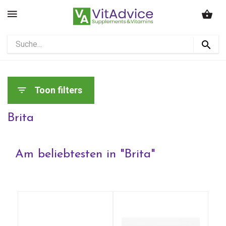
Toon filters
Brita
Am beliebtesten in "
Brita
"