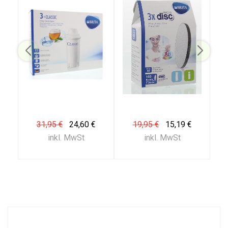
31,95 €
24,60 €
19,95 €
15,19 €
inkl. MwSt
inkl. MwSt