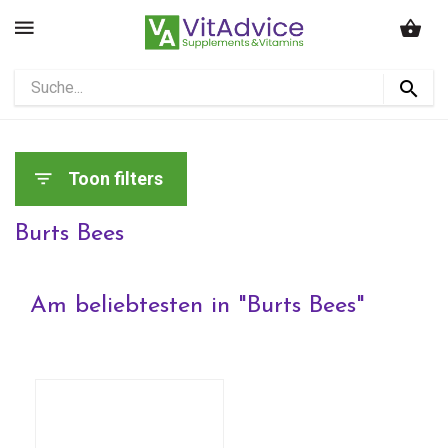
Toon filters
Burts Bees
Am beliebtesten in "
Burts Bees
"