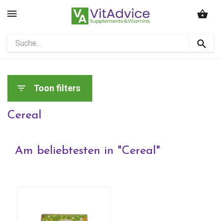
Toon filters
Cereal
Am beliebtesten in "
Cereal
"