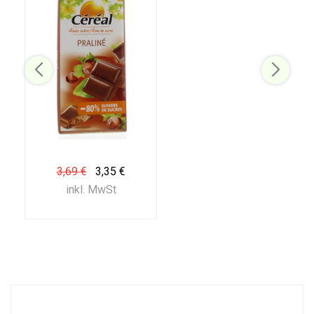
3,69 €
3,35 €
inkl. MwSt