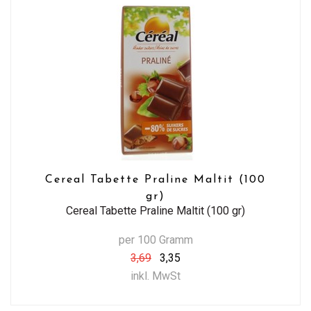
Cereal Tabette Praline Maltit (100
gr)
Cereal Tabette Praline Maltit (100 gr)
per 100 Gramm
3,69
3,35
inkl. MwSt