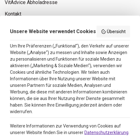
VitAdvice Abholadresse
Kontakt
Privacy policy
Unsere Website verwendet Cookies
Übersicht
Search results
Um Ihre Präferenzen („Funktional“), den Verkehr auf unserer
Website („Analyse“) zu messen und Inhalte sowie Anzeigen
Bewertungen
zu personalisieren und Funktionen für soziale Medien zu
aktivieren („Marketing & Soziale Medien“), verwenden wir
4.3
Cookies und ähnliche Technologien. Wir teilen auch
Informationen über Ihre Nutzung unserer Website mit
Google Reviews
unseren Partnern für soziale Medien, Analysen und
Werbung, die diese mit anderen Informationen kombinieren
können, die sie aus Ihrer Nutzung ihrer Dienste gesammelt
haben. Sie können Ihre Einwilligung jederzeit ändern oder
widerrufen.
Weitere Informationen zur Verwendung von Cookies auf
unserer Website finden Sie in unserer
Datenschutzerklärung
.