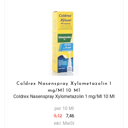
Coldrex Nasenspray Xylometazolin 1
mg/Ml 10 Ml
Coldrex Nasenspray Xylometazolin 1 mg/Ml 10 Ml
per 10 Ml
9,12
7,46
inkl. MwSt