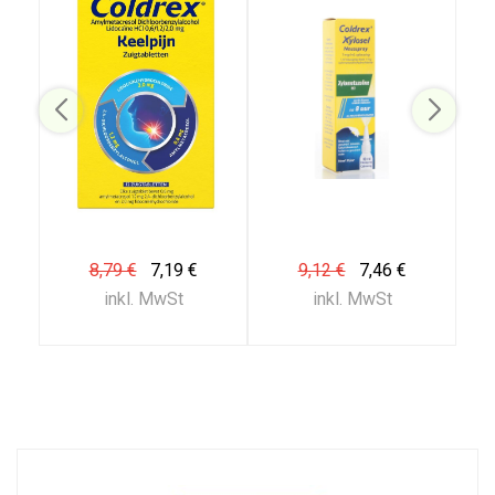
8,79 €
7,19 €
9,12 €
7,46 €
inkl. MwSt
inkl. MwSt