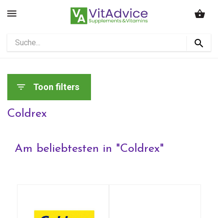
Toon filters
Coldrex
Am beliebtesten in "
Coldrex
"