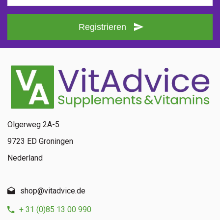
Registrieren
Olgerweg 2A-5
9723 ED Groningen
Nederland
shop@vitadvice.de
+ 31 (0)85 13 00 990