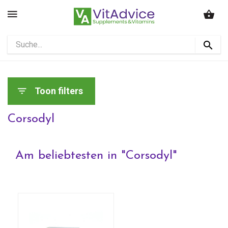
Toon filters
Corsodyl
Am beliebtesten in "
Corsodyl
"