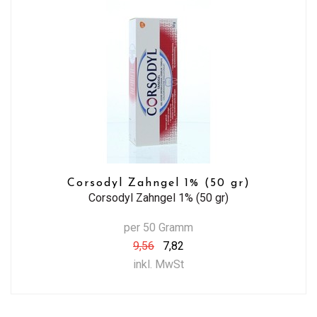
Corsodyl Zahngel 1% (50 gr)
Corsodyl Zahngel 1% (50 gr)
per 50 Gramm
9,56
7,82
inkl. MwSt