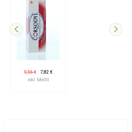
9,56 €
7,82 €
inkl. MwSt