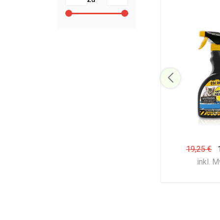
19,25 €
inkl. 