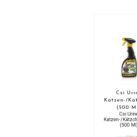
Csi Uri
Katzen-/Kä
(500 M
Csi Urin
Katzen-/Kätzc
(500 Ml