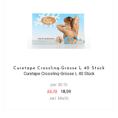
Curetape Crosslinq-Grösse L 40 Stück
Curetape Crosslinq-Grösse L 40 Stück
per 40 St
22,72
18,59
inkl. MwSt