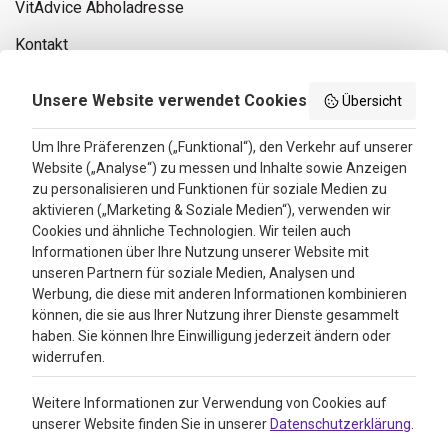
VitAdvice Abholadresse
Kontakt
Privacy policy
Unsere Website verwendet Cookies
Übersicht
Search results
Um Ihre Präferenzen („Funktional“), den Verkehr auf unserer
Website („Analyse“) zu messen und Inhalte sowie Anzeigen
Bewertungen
zu personalisieren und Funktionen für soziale Medien zu
aktivieren („Marketing & Soziale Medien“), verwenden wir
4.3
Cookies und ähnliche Technologien. Wir teilen auch
Informationen über Ihre Nutzung unserer Website mit
Google Reviews
unseren Partnern für soziale Medien, Analysen und
Werbung, die diese mit anderen Informationen kombinieren
können, die sie aus Ihrer Nutzung ihrer Dienste gesammelt
haben. Sie können Ihre Einwilligung jederzeit ändern oder
widerrufen.
Weitere Informationen zur Verwendung von Cookies auf
unserer Website finden Sie in unserer
Datenschutzerklärung
.