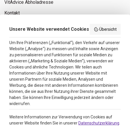
VitAdvice Abholadresse
Kontakt
Privacy policy
Unsere Website verwendet Cookies
Übersicht
Search results
Um Ihre Präferenzen („Funktional“), den Verkehr auf unserer
Website („Analyse“) zu messen und Inhalte sowie Anzeigen
Bewertungen
zu personalisieren und Funktionen für soziale Medien zu
aktivieren („Marketing & Soziale Medien“), verwenden wir
4.3
Cookies und ähnliche Technologien. Wir teilen auch
Informationen über Ihre Nutzung unserer Website mit
Google Reviews
unseren Partnern für soziale Medien, Analysen und
Werbung, die diese mit anderen Informationen kombinieren
können, die sie aus Ihrer Nutzung ihrer Dienste gesammelt
haben. Sie können Ihre Einwilligung jederzeit ändern oder
widerrufen.
Weitere Informationen zur Verwendung von Cookies auf
unserer Website finden Sie in unserer
Datenschutzerklärung
.