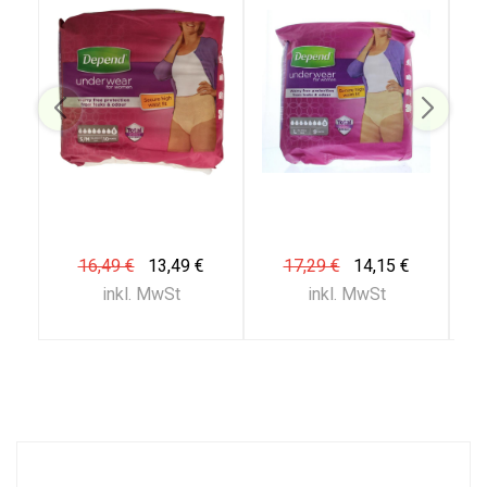
16,49 €
13,49 €
17,29 €
14,15 €
inkl. MwSt
inkl. MwSt