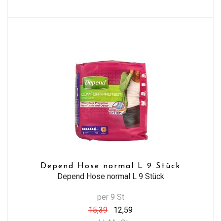
Depend Hose normal L 9 Stück
Depend Hose normal L 9 Stück
per 9 St
15,39
12,59