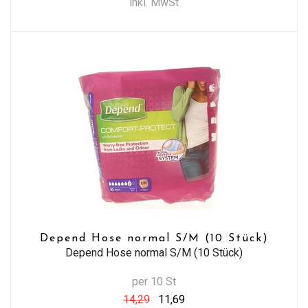
inkl. MwSt
Depend Hose normal S/M (10 Stück)
Depend Hose normal S/M (10 Stück)
per 10 St
14,29
11,69