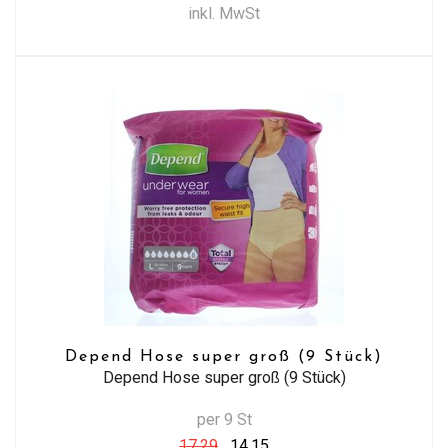
inkl. MwSt
Depend Hose super groß (9 Stück)
Depend Hose super groß (9 Stück)
per 9 St
17,29
14,15