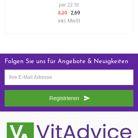
per 22 St
3,29
2,69
inkl. MwSt
Folgen Sie uns für Angebote & Neuigkeiten
Registrieren