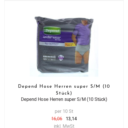
Depend Hose Herren super S/M (10
Stück)
Depend Hose Herren super S/M (10 Stück)
per 10 St
16,06
13,14
inkl. MwSt