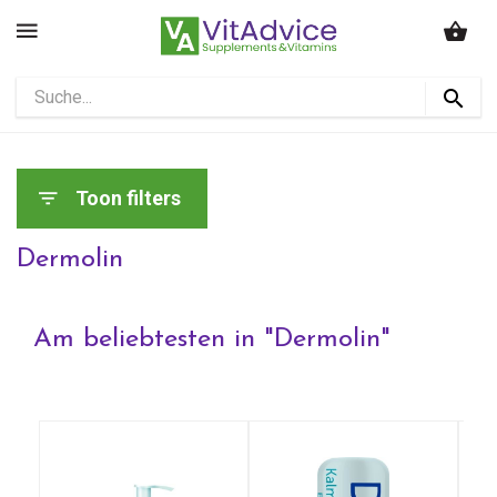
Toon filters
Dermolin
Am beliebtesten in "
Dermolin
"