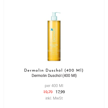
Dermolin Duschöl (400 Ml)
Dermolin Duschöl (400 Ml)
per 400 Ml
19,79
17,99
inkl. MwSt