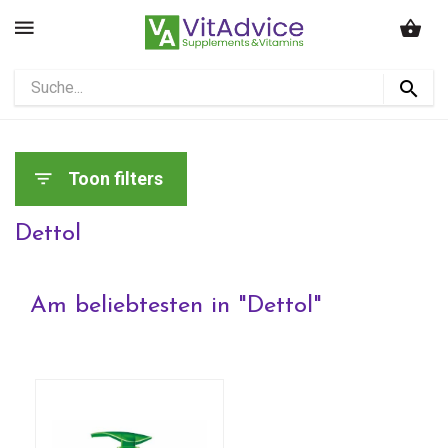
Toon filters
Dettol
Am beliebtesten in "
Dettol
"