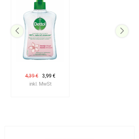
4,39 €
3,99 €
inkl. MwSt