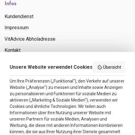
Infos
Kundendienst
Impressum
VitAdvice Abholadresse
Kontakt
Privacy policy
Unsere Website verwendet Cookies
Übersicht
Search results
Um Ihre Präferenzen („Funktional“), den Verkehr auf unserer
Website („Analyse“) zu messen und Inhalte sowie Anzeigen
Bewertungen
zu personalisieren und Funktionen für soziale Medien zu
aktivieren („Marketing & Soziale Medien“), verwenden wir
4.3
Cookies und ähnliche Technologien. Wir teilen auch
Informationen über Ihre Nutzung unserer Website mit
Google Reviews
unseren Partnern für soziale Medien, Analysen und
Werbung, die diese mit anderen Informationen kombinieren
können, die sie aus Ihrer Nutzung ihrer Dienste gesammelt