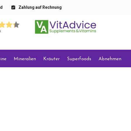
nd
Zahlung auf Rechnung
s
ine
Mineralien
Kräuter
Superfoods
Abnehmen