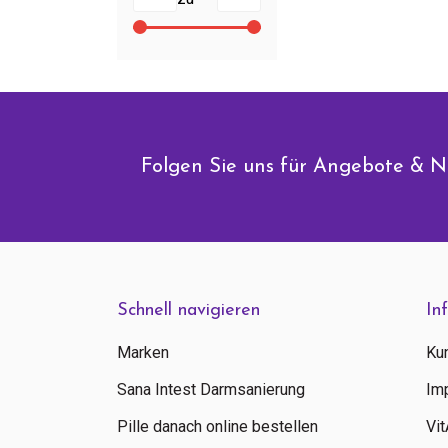
Folgen Sie uns für Angebote & N
Schnell navigieren
In
Marken
Ku
Sana Intest Darmsanierung
Im
Pille danach online bestellen
Vi