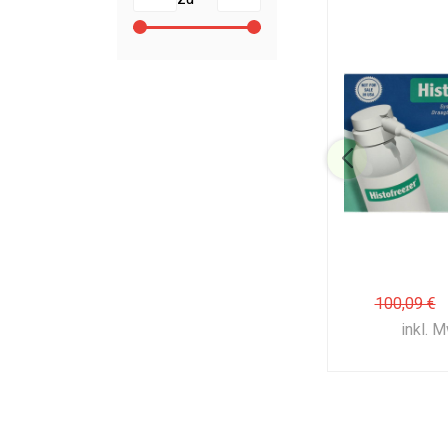
100,09 €
inkl. 