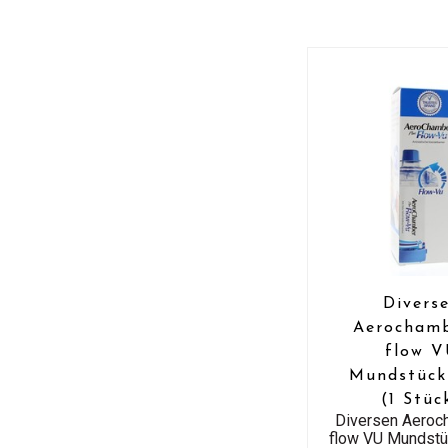
Divers
Aerocham
flow 
Mundstück
(1 Stüc
Diversen Aeroc
flow VU Mundstü