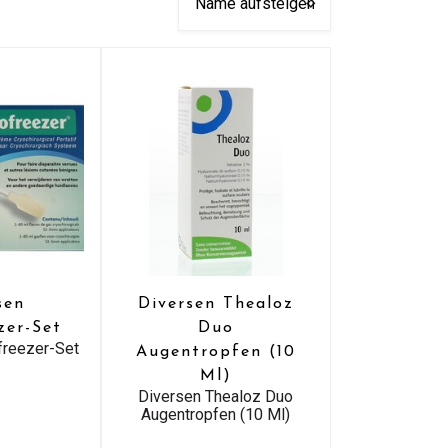
sen
Diversen Thealoz
zer-Set
Duo
freezer-Set
Augentropfen (10
Ml)
Diversen Thealoz Duo
Augentropfen (10 Ml)