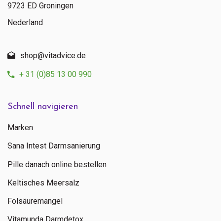
9723 ED Groningen
Nederland
shop@vitadvice.de
+ 31 (0)85 13 00 990
Schnell navigieren
Marken
Sana Intest Darmsanierung
Pille danach online bestellen
Keltisches Meersalz
Folsäuremangel
Vitamunda Darmdetox