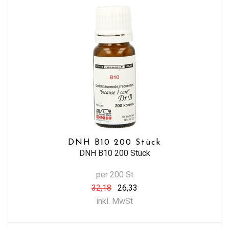
DNH B10 200 Stück
DNH B10 200 Stück
per 200 St
32,18
26,33
inkl. MwSt