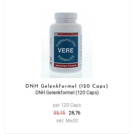
DNH Gelenkformel (120 Caps)
DNH Gelenkformel (120 Caps)
per 120 Caps
35,15
28,76
inkl. MwSt