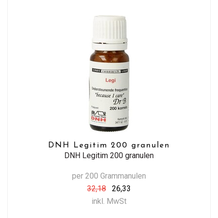
DNH Legitim 200 granulen
DNH Legitim 200 granulen
per 200 Grammanulen
32,18
26,33
inkl. MwSt