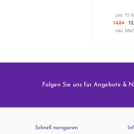
per 15 
14,84
13
inkl. Mw
Folgen Sie uns für Angebote & N
Schnell navigieren
In