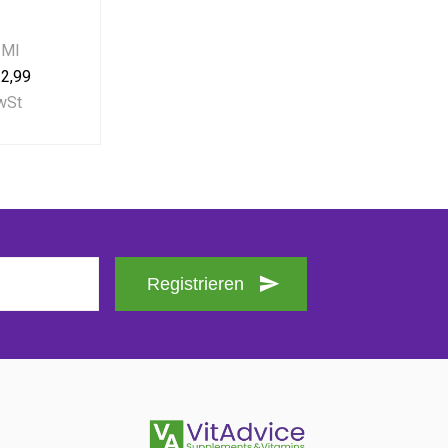
 Ml
2,99
MwSt
Registrieren