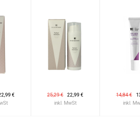
22,99 €
25,29 €
22,99 €
14,84 €
1
MwSt
inkl. MwSt
inkl. M