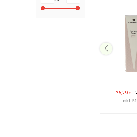
25,29 €
inkl. 