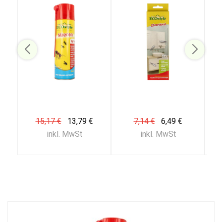
15,17 €
13,79 €
7,14 €
6,49 €
inkl. MwSt
inkl. MwSt