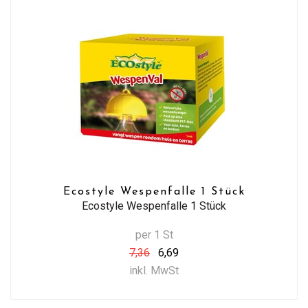
Ecostyle Wespenfalle 1 Stück
Ecostyle Wespenfalle 1 Stück
per 1 St
7,36
6,69
inkl. MwSt