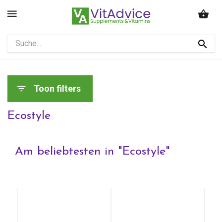
Toon filters
Ecostyle
Am beliebtesten in "
Ecostyle
"