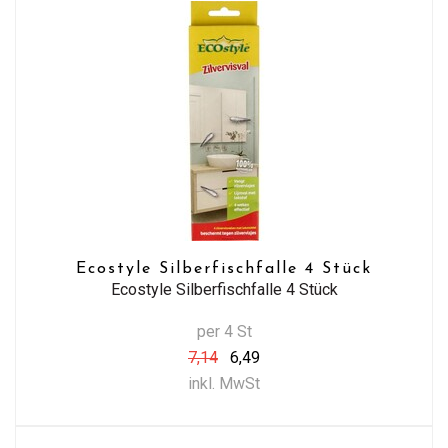
Ecostyle Silberfischfalle 4 Stück
Ecostyle Silberfischfalle 4 Stück
per 4 St
7,14
6,49
inkl. MwSt