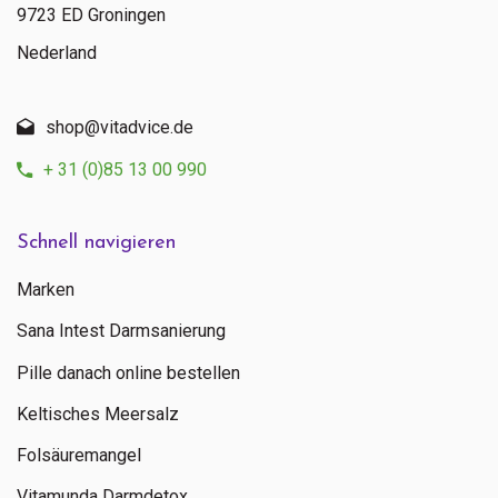
9723 ED Groningen
Nederland
shop@vitadvice.de
+ 31 (0)85 13 00 990
Schnell navigieren
Marken
Sana Intest Darmsanierung
Pille danach online bestellen
Keltisches Meersalz
Folsäuremangel
Vitamunda Darmdetox