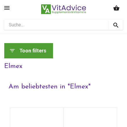
Toon filters
Elmex
Am beliebtesten in "
Elmex
"