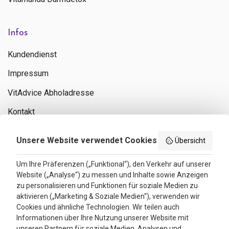
Infos
Kundendienst
Impressum
VitAdvice Abholadresse
Kontakt
Privacy policy
Unsere Website verwendet Cookies
Übersicht
Search results
Um Ihre Präferenzen („Funktional“), den Verkehr auf unserer
Website („Analyse“) zu messen und Inhalte sowie Anzeigen
Bewertungen
zu personalisieren und Funktionen für soziale Medien zu
aktivieren („Marketing & Soziale Medien“), verwenden wir
4.3
Cookies und ähnliche Technologien. Wir teilen auch
Informationen über Ihre Nutzung unserer Website mit
Google Reviews
unseren Partnern für soziale Medien, Analysen und