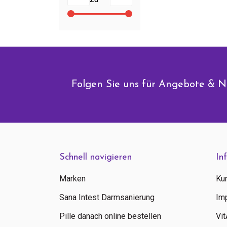
Folgen Sie uns für Angebote & N
Schnell navigieren
In
Marken
Ku
Sana Intest Darmsanierung
Im
Pille danach online bestellen
Vi