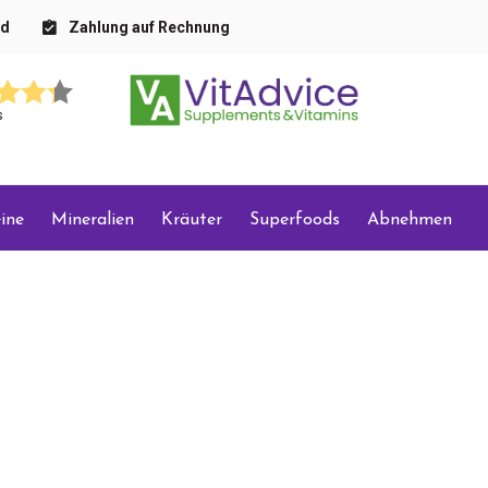
nd
Zahlung auf Rechnung
s
ine
Mineralien
Kräuter
Superfoods
Abnehmen