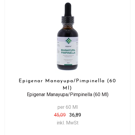
Epigenar Manayupa/Pimpinella (60
Ml)
Epigenar Manayupa/Pimpinella (60 Ml)
per 60 Ml
45,09
36,89
inkl. MwSt