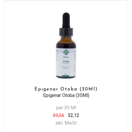
Epigenar Otoba (30Ml)
Epigenar Otoba (30Ml)
per 30 Ml
39,26
32,12
inkl. MwSt