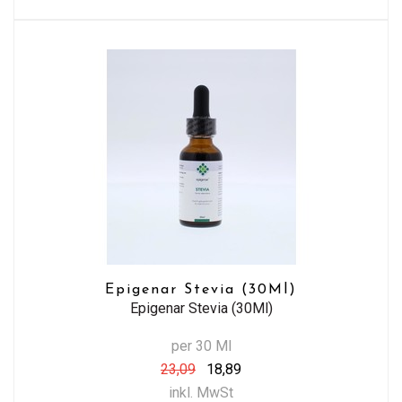
Epigenar Stevia (30Ml)
Epigenar Stevia (30Ml)
per 30 Ml
23,09
18,89
inkl. MwSt