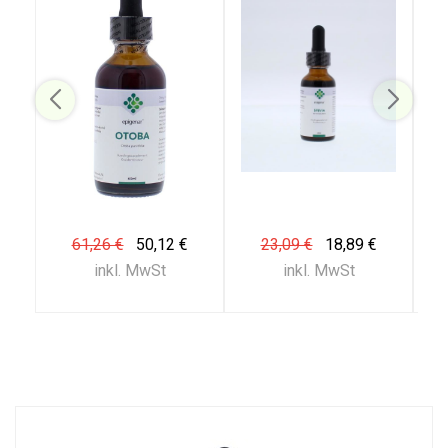
61,26 €
50,12 €
23,09 €
18,89 €
inkl. MwSt
inkl. MwSt