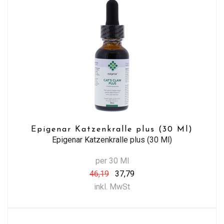
Epigenar Katzenkralle plus (30 Ml)
Epigenar Katzenkralle plus (30 Ml)
per 30 Ml
46,19
37,79
inkl. MwSt