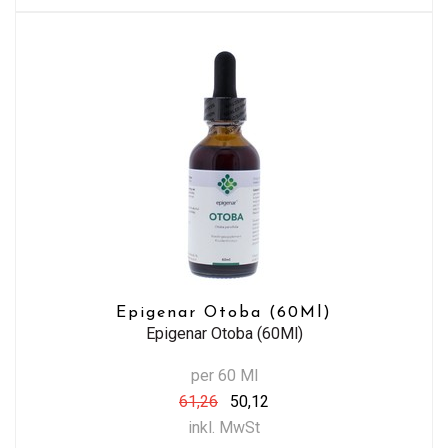
Epigenar Otoba (60Ml)
Epigenar Otoba (60Ml)
per 60 Ml
61,26
50,12
inkl. MwSt