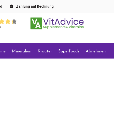
nd
Zahlung auf Rechnung
s
ine
Mineralien
Kräuter
Superfoods
Abnehmen