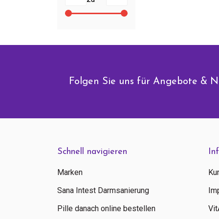
Folgen Sie uns für Angebote & N
Schnell navigieren
In
Marken
Ku
Sana Intest Darmsanierung
Im
Pille danach online bestellen
Vi