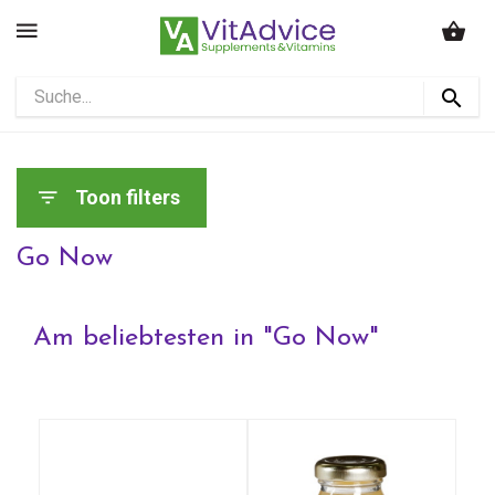
Toon filters
Go Now
Am beliebtesten in "
Go Now
"