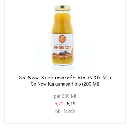
Go Now Kurkumasaft bio (200 Ml)
Go Now Kurkumasaft bio (200 Ml)
per 200 Ml
5,71
5,19
inkl. MwSt