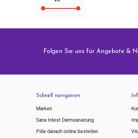
Folgen Sie uns für Angebote & N
Schnell navigieren
In
Marken
Ku
Sana Intest Darmsanierung
Im
Pille danach online bestellen
Vi