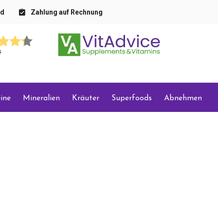
nd
Zahlung auf Rechnung
s
ine
Mineralien
Kräuter
Superfoods
Abnehmen