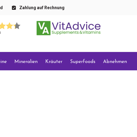
nd
Zahlung auf Rechnung
s
ine
Mineralien
Kräuter
Superfoods
Abnehmen