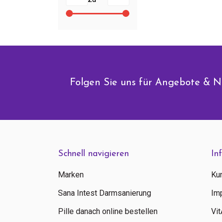
Folgen Sie uns für Angebote & N
Schnell navigieren
In
Marken
Ku
Sana Intest Darmsanierung
Im
Pille danach online bestellen
Vi