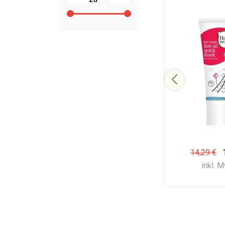
14,29 €
inkl. 