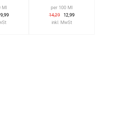
0 Ml
per 100 Ml
9,99
14,29
12,99
MwSt
inkl. MwSt