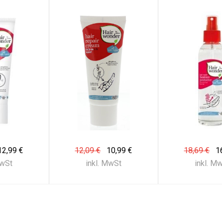
12,99 €
12,09 €
10,99 €
18,69 €
1
MwSt
inkl. MwSt
inkl. M