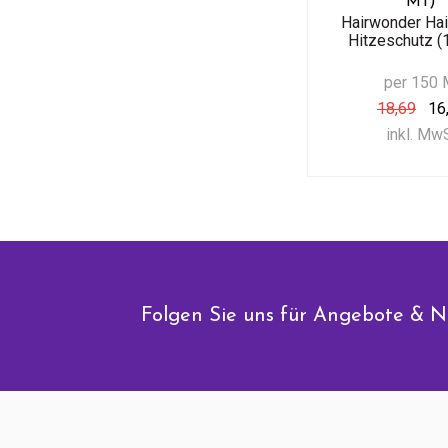
Ml)
Hairwonder Hai
Hitzeschutz (
per 150 
18,69
16
inkl. Mw
Folgen Sie uns für Angebote & N