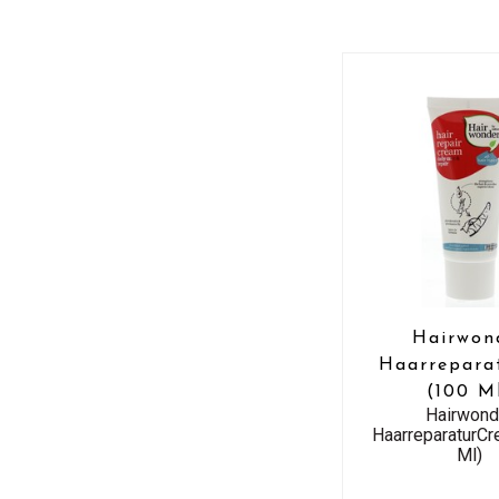
Hairwon
Haarrepara
(100 M
Hairwond
HaarreparaturC
Ml)