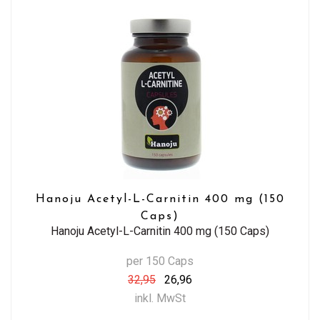
Hanoju Acetyl-L-Carnitin 400 mg (150
Caps)
Hanoju Acetyl-L-Carnitin 400 mg (150 Caps)
per 150 Caps
32,95
26,96
inkl. MwSt