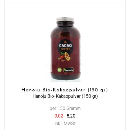
Hanoju Bio-Kakaopulver (150 gr)
Hanoju Bio-Kakaopulver (150 gr)
per 150 Gramm
9,02
8,20
inkl. MwSt