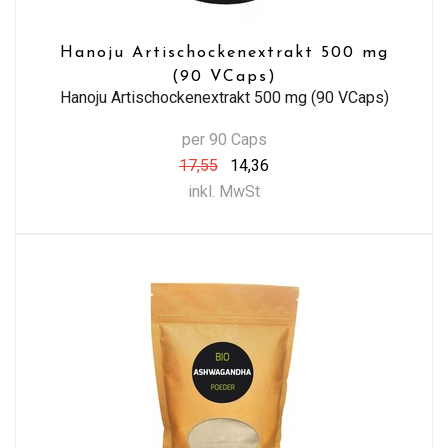
Hanoju Artischockenextrakt 500 mg
(90 VCaps)
Hanoju Artischockenextrakt 500 mg (90 VCaps)
per 90 Caps
17,55
14,36
inkl. MwSt