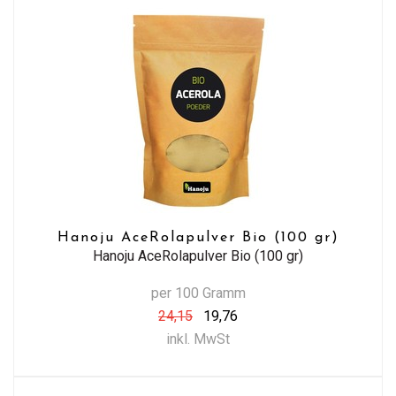
Hanoju AceRolapulver Bio (100 gr)
Hanoju AceRolapulver Bio (100 gr)
per 100 Gramm
24,15
19,76
inkl. MwSt