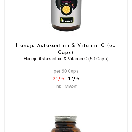
Hanoju Astaxanthin & Vitamin C (60
Caps)
Hanoju Astaxanthin & Vitamin C (60 Caps)
per 60 Caps
21,95
17,96
inkl. MwSt