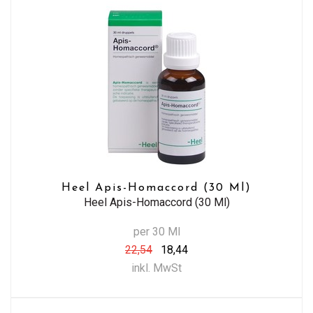
Heel Apis-Homaccord (30 Ml)
Heel Apis-Homaccord (30 Ml)
per 30 Ml
22,54
18,44
inkl. MwSt