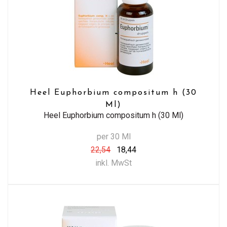
Heel Euphorbium compositum h (30
Ml)
Heel Euphorbium compositum h (30 Ml)
per 30 Ml
22,54
18,44
inkl. MwSt