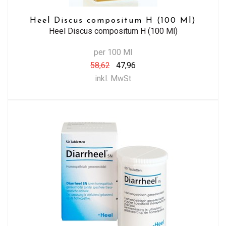
Heel Discus compositum H (100 Ml)
Heel Discus compositum H (100 Ml)
per 100 Ml
58,62
47,96
inkl. MwSt