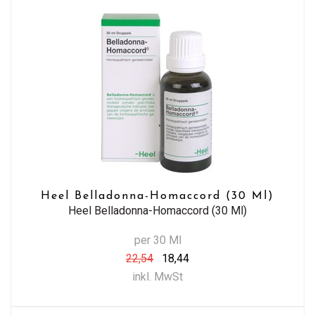
Heel Belladonna-Homaccord (30 Ml)
Heel Belladonna-Homaccord (30 Ml)
per 30 Ml
22,54
18,44
inkl. MwSt