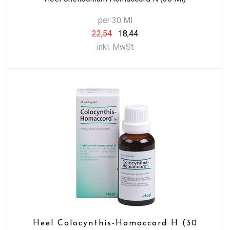
per 30 Ml
22,54
18,44
inkl. MwSt
Heel Colocynthis-Homaccord H (30