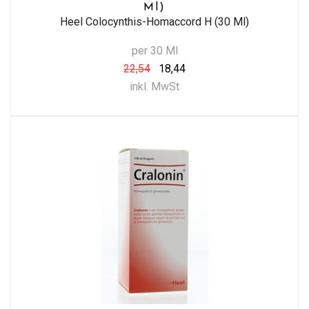
Ml)
Heel Colocynthis-Homaccord H (30 Ml)
per 30 Ml
22,54
18,44
inkl. MwSt