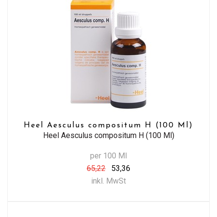
Heel Aesculus compositum H (100 Ml)
Heel Aesculus compositum H (100 Ml)
per 100 Ml
65,22
53,36
inkl. MwSt