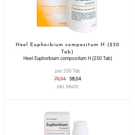
Heel Euphorbium compositum H (250
Tab)
Heel Euphorbium compositum H (250 Tab)
per 250 Tab
70,94
58,04
inkl. MwSt