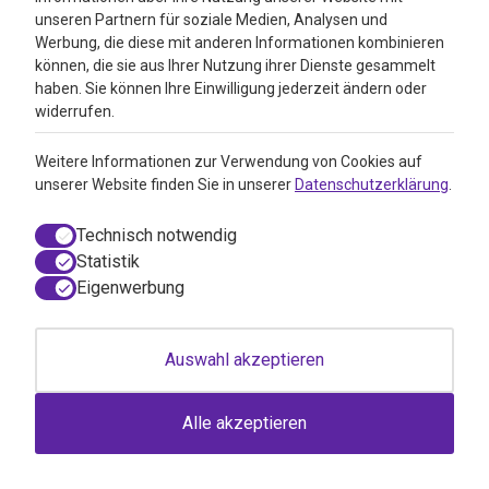
inkl. MwSt
unseren Partnern für soziale Medien, Analysen und
Werbung, die diese mit anderen Informationen kombinieren
können, die sie aus Ihrer Nutzung ihrer Dienste gesammelt
haben. Sie können Ihre Einwilligung jederzeit ändern oder
widerrufen.
Weitere Informationen zur Verwendung von Cookies auf
unserer Website finden Sie in unserer
Datenschutzerklärung
.
Technisch notwendig
Statistik
Eigenwerbung
Auswahl akzeptieren
Heel Horme H (50 Tab)
Heel Horme H (50 Tab)
Alle akzeptieren
per 50 Tab
17,04
13,94