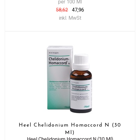
per 100 Ml
58,62
47,96
inkl. MwSt
Heel Chelidonium Homaccord N (30
Ml)
Heel Chelidonium Homaccord N (30 Ml)