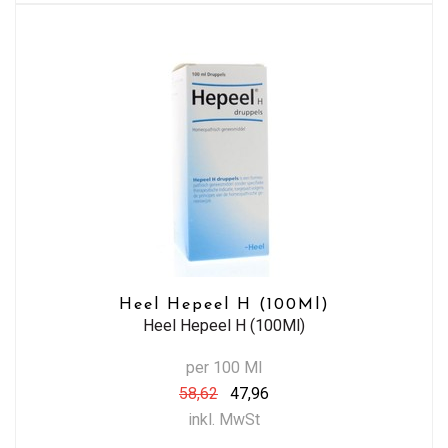
Heel Hepeel H (100Ml)
Heel Hepeel H (100Ml)
per 100 Ml
58,62
47,96
inkl. MwSt