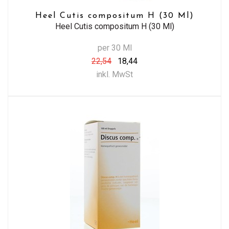
Heel Cutis compositum H (30 Ml)
Heel Cutis compositum H (30 Ml)
per 30 Ml
22,54
18,44
inkl. MwSt