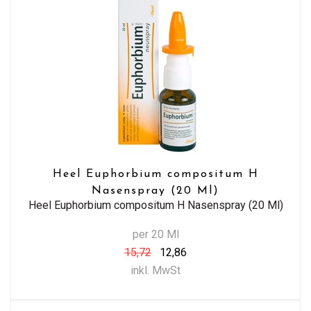
Heel Euphorbium compositum H
Nasenspray (20 Ml)
Heel Euphorbium compositum H Nasenspray (20 Ml)
per 20 Ml
15,72
12,86
inkl. MwSt