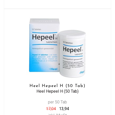
Heel Hepeel H (50 Tab)
Heel Hepeel H (50 Tab)
per 50 Tab
17,04
13,94