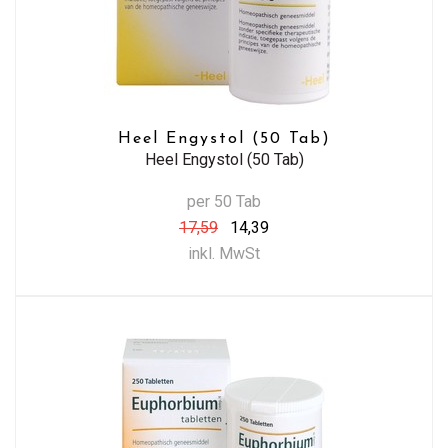
Heel Engystol (50 Tab)
Heel Engystol (50 Tab)
per 50 Tab
17,59
14,39
inkl. MwSt