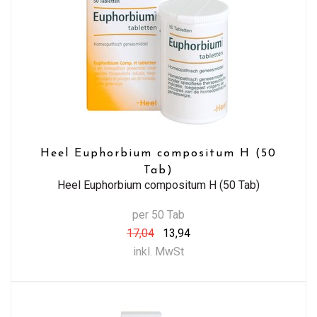
Heel Euphorbium compositum H (50
Tab)
Heel Euphorbium compositum H (50 Tab)
per 50 Tab
17,04
13,94
inkl. MwSt