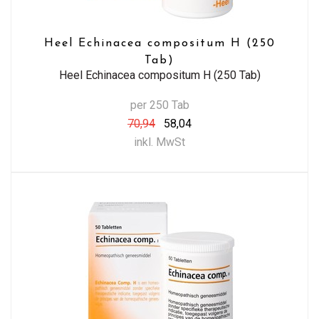
Heel Echinacea compositum H (250
Tab)
Heel Echinacea compositum H (250 Tab)
per 250 Tab
70,94
58,04
inkl. MwSt