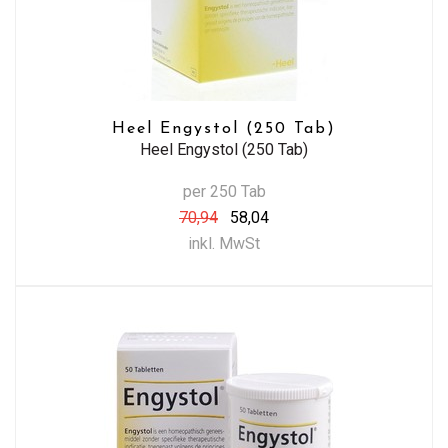
Heel Engystol (250 Tab)
Heel Engystol (250 Tab)
per 250 Tab
70,94
58,04
inkl. MwSt