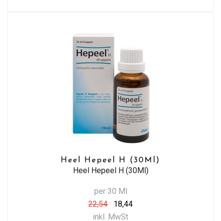
Heel Hepeel H (30Ml)
Heel Hepeel H (30Ml)
per 30 Ml
22,54
18,44
inkl. MwSt