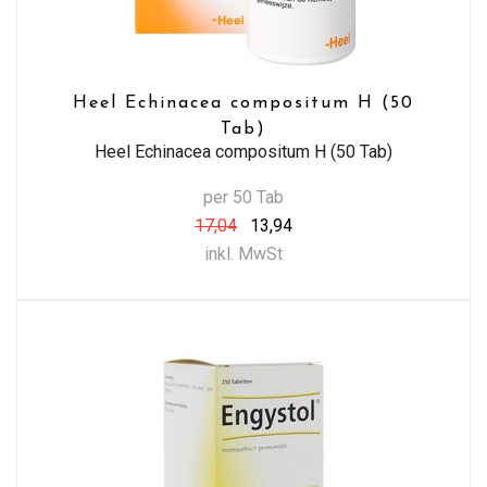
Heel Echinacea compositum H (50
Tab)
Heel Echinacea compositum H (50 Tab)
per 50 Tab
17,04
13,94
inkl. MwSt