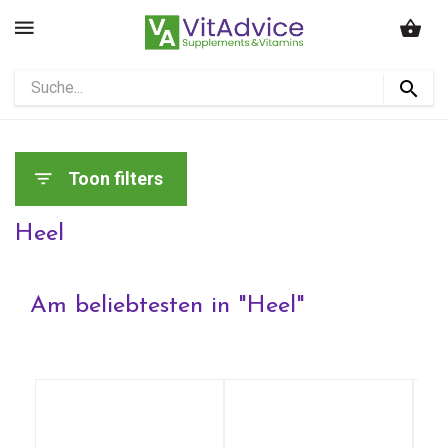
Toon filters
Heel
Am beliebtesten in "
Heel
"