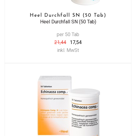
Heel Durchfall SN (50 Tab)
Heel Durchfall SN (50 Tab)
per 50 Tab
21,44
17,54
inkl. MwSt