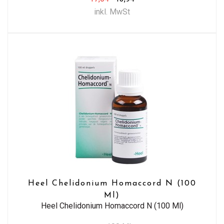
inkl. MwSt
Heel Chelidonium Homaccord N (100
Ml)
Heel Chelidonium Homaccord N (100 Ml)