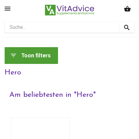
Toon filters
Hero
Am beliebtesten in "
Hero
"