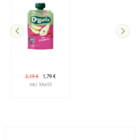
2,19 €
1,79 €
inkl. MwSt