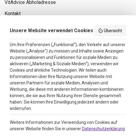
VitAdvice Abholadresse
Kontakt
Privacy policy
Unsere Website verwendet Cookies
Übersicht
Search results
Um Ihre Präferenzen („Funktional“), den Verkehr auf unserer
Website („Analyse“) zu messen und Inhalte sowie Anzeigen
Bewertungen
zu personalisieren und Funktionen für soziale Medien zu
aktivieren („Marketing & Soziale Medien“), verwenden wir
4.3
Cookies und ähnliche Technologien. Wir teilen auch
Informationen über Ihre Nutzung unserer Website mit
Google Reviews
unseren Partnern für soziale Medien, Analysen und
Werbung, die diese mit anderen Informationen kombinieren
können, die sie aus Ihrer Nutzung ihrer Dienste gesammelt
haben. Sie können Ihre Einwilligung jederzeit ändern oder
widerrufen.
Weitere Informationen zur Verwendung von Cookies auf
unserer Website finden Sie in unserer
Datenschutzerklärung
.