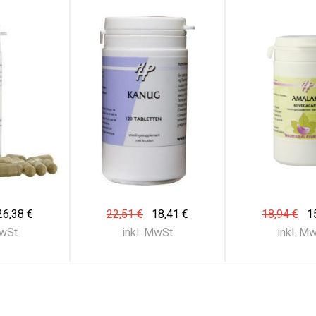
26,38 €
22,51 €
18,41 €
18,94 €
1
MwSt
inkl. MwSt
inkl. M