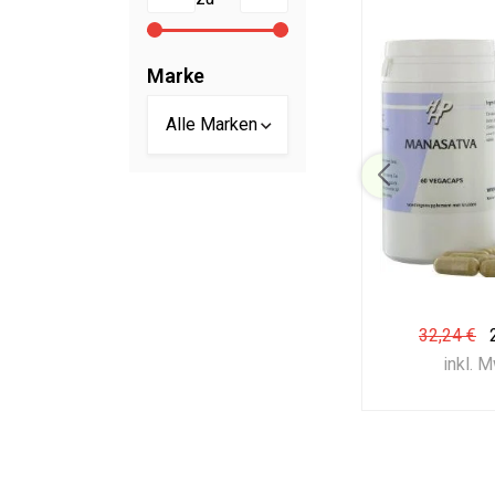
Marke
32,24 €
inkl. 