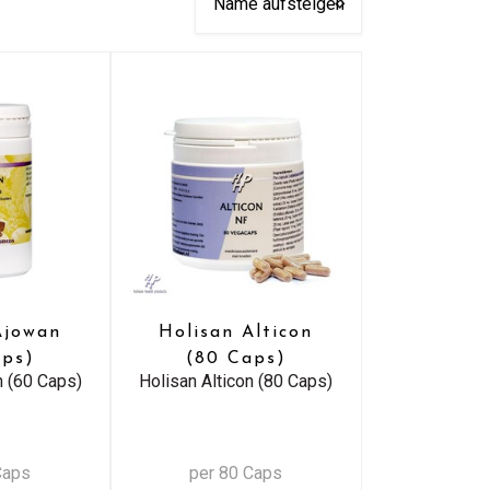
Ajowan
Holisan Alticon
aps)
(80 Caps)
n (60 Caps)
Holisan Alticon (80 Caps)
Caps
per 80 Caps