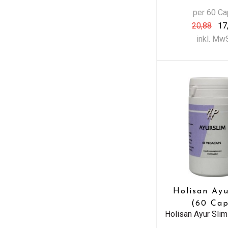
per 60 C
20,88
17
inkl. Mw
Holisan Ayu
(60 Cap
Holisan Ayur Slim