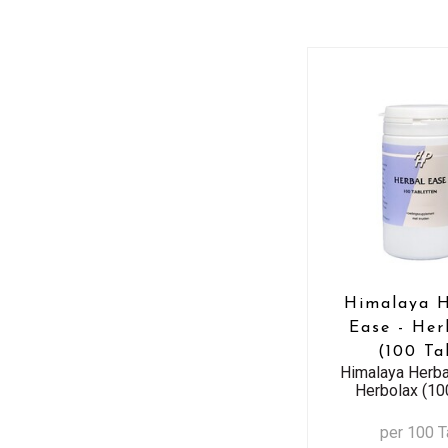
Himalaya H
Ease - Her
(100 Ta
Himalaya Herba
Herbolax (10
per 100 