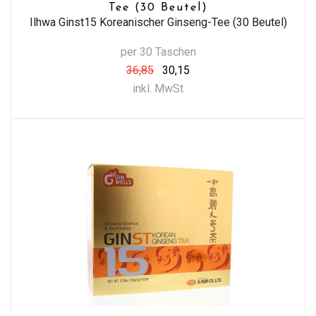
Tee (30 Beutel)
Ilhwa Ginst15 Koreanischer Ginseng-Tee (30 Beutel)
per 30 Taschen
36,85
30,15
inkl. MwSt