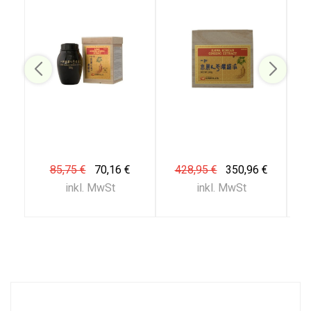
85,75 €
70,16 €
428,95 €
350,96 €
inkl. MwSt
inkl. MwSt