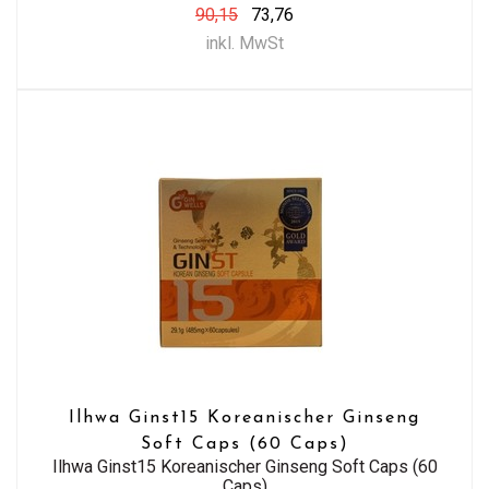
90,15
73,76
inkl. MwSt
Ilhwa Ginst15 Koreanischer Ginseng
Soft Caps (60 Caps)
Ilhwa Ginst15 Koreanischer Ginseng Soft Caps (60
Caps)