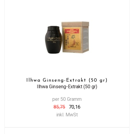
Ilhwa Ginseng-Extrakt (50 gr)
Ilhwa Ginseng-Extrakt (50 gr)
per 50 Gramm
85,75
70,16
inkl. MwSt