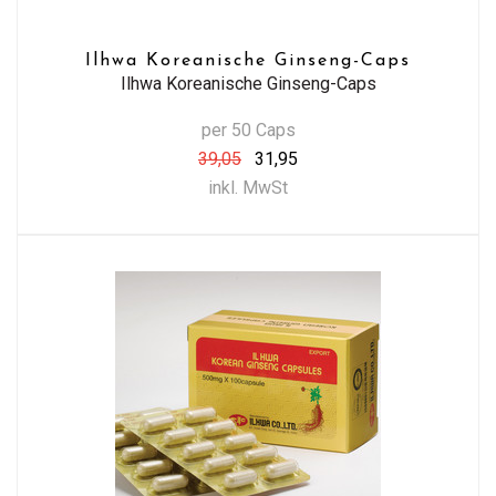
Ilhwa Koreanische Ginseng-Caps
Ilhwa Koreanische Ginseng-Caps
per 50 Caps
39,05
31,95
inkl. MwSt