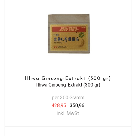
Ilhwa Ginseng-Extrakt (300 gr)
Ilhwa Ginseng-Extrakt (300 gr)
per 300 Gramm
428,95
350,96
inkl. MwSt