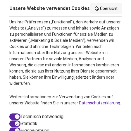
Privacy policy
Unsere Website verwendet Cookies
Übersicht
Search results
Um Ihre Präferenzen („Funktional“), den Verkehr auf unserer
Website („Analyse“) zu messen und Inhalte sowie Anzeigen
Bewertungen
zu personalisieren und Funktionen für soziale Medien zu
aktivieren („Marketing & Soziale Medien“), verwenden wir
4.3
Cookies und ähnliche Technologien. Wir teilen auch
Informationen über Ihre Nutzung unserer Website mit
Google Reviews
unseren Partnern für soziale Medien, Analysen und
Werbung, die diese mit anderen Informationen kombinieren
können, die sie aus Ihrer Nutzung ihrer Dienste gesammelt
haben. Sie können Ihre Einwilligung jederzeit ändern oder
widerrufen.
Weitere Informationen zur Verwendung von Cookies auf
unserer Website finden Sie in unserer
Datenschutzerklärung
.
Technisch notwendig
Statistik
Eigenwerbung