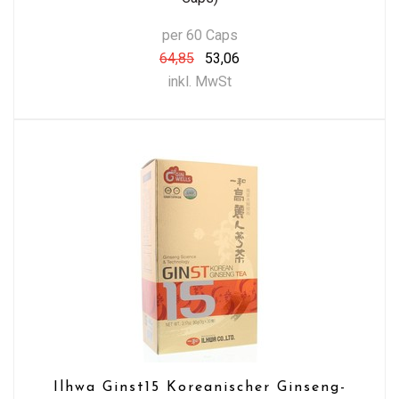
per 60 Caps
64,85
53,06
inkl. MwSt
Ilhwa Ginst15 Koreanischer Ginseng-