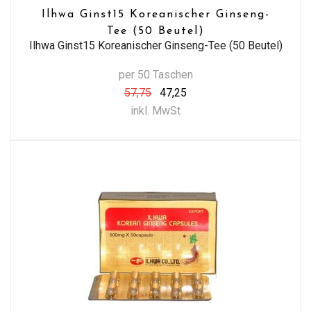
Ilhwa Ginst15 Koreanischer Ginseng-
Tee (50 Beutel)
Ilhwa Ginst15 Koreanischer Ginseng-Tee (50 Beutel)
per 50 Taschen
57,75
47,25
inkl. MwSt