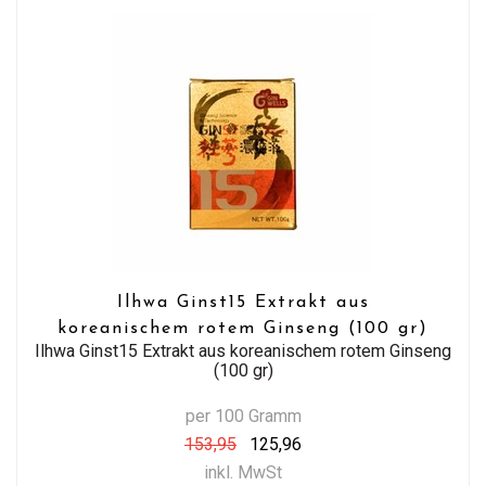
Ilhwa Ginst15 Extrakt aus
koreanischem rotem Ginseng (100 gr)
Ilhwa Ginst15 Extrakt aus koreanischem rotem Ginseng
(100 gr)
per 100 Gramm
153,95
125,96
inkl. MwSt