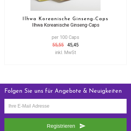
Ilhwa Koreanische Ginseng-Caps
Ilhwa Koreanische Ginseng-Caps
per 100 Caps
55,55
45,45
inkl. MwSt
Folgen Sie uns für Angebote & Neuigkeiten
Registrieren