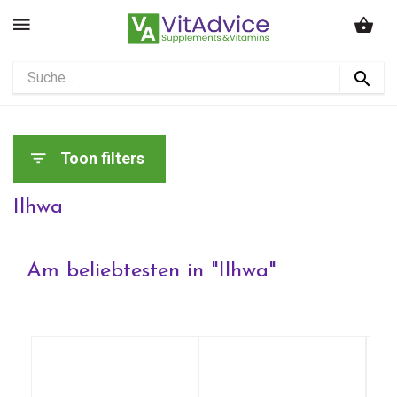
Toon filters
Ilhwa
Am beliebtesten in "
Ilhwa
"