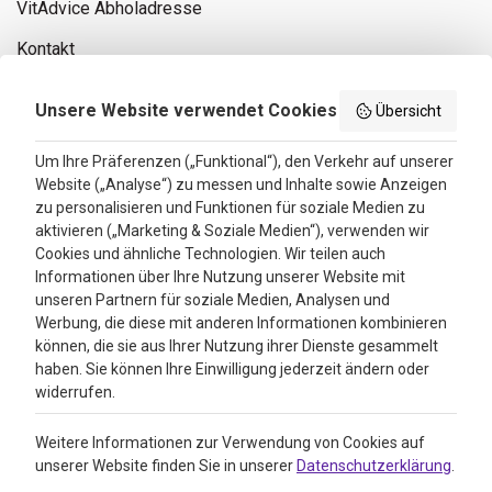
VitAdvice Abholadresse
Kontakt
Privacy policy
Unsere Website verwendet Cookies
Übersicht
Search results
Um Ihre Präferenzen („Funktional“), den Verkehr auf unserer
Website („Analyse“) zu messen und Inhalte sowie Anzeigen
Bewertungen
zu personalisieren und Funktionen für soziale Medien zu
aktivieren („Marketing & Soziale Medien“), verwenden wir
4.3
Cookies und ähnliche Technologien. Wir teilen auch
Informationen über Ihre Nutzung unserer Website mit
Google Reviews
unseren Partnern für soziale Medien, Analysen und
Werbung, die diese mit anderen Informationen kombinieren
können, die sie aus Ihrer Nutzung ihrer Dienste gesammelt
haben. Sie können Ihre Einwilligung jederzeit ändern oder
widerrufen.
Weitere Informationen zur Verwendung von Cookies auf
unserer Website finden Sie in unserer
Datenschutzerklärung
.