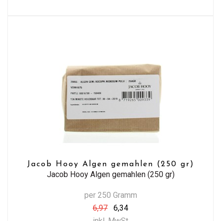
Jacob Hooy Algen gemahlen (250 gr)
Jacob Hooy Algen gemahlen (250 gr)
per 250 Gramm
6,97
6,34
inkl. MwSt