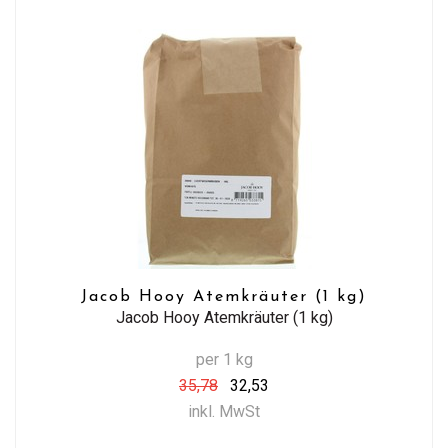
Jacob Hooy Atemkräuter (1 kg)
Jacob Hooy Atemkräuter (1 kg)
per 1 kg
35,78
32,53
inkl. MwSt