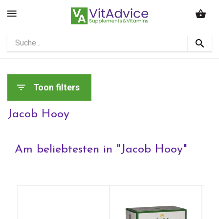
Toon filters
Jacob Hooy
Am beliebtesten in "
Jacob Hooy
"