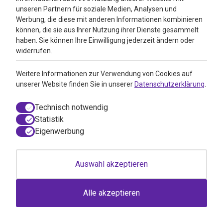
unseren Partnern für soziale Medien, Analysen und
Jacob Hooy Bami-Gewürze grob (250
Werbung, die diese mit anderen Informationen kombinieren
gr)
können, die sie aus Ihrer Nutzung ihrer Dienste gesammelt
Jacob Hooy Bami-Gewürze grob (250 gr)
haben. Sie können Ihre Einwilligung jederzeit ändern oder
widerrufen.
per 250 Gramm
9,02
8,20
Weitere Informationen zur Verwendung von Cookies auf
inkl. MwSt
unserer Website finden Sie in unserer
Datenschutzerklärung
.
Technisch notwendig
Statistik
Eigenwerbung
Auswahl akzeptieren
Alle akzeptieren