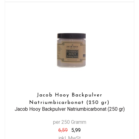
Jacob Hooy Backpulver
Natriumbicarbonat (250 gr)
Jacob Hooy Backpulver Natriumbicarbonat (250 gr)
per 250 Gramm
6,59
5,99
inkl. MwSt