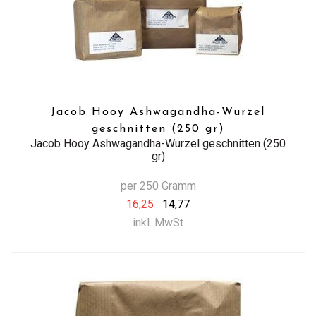
Jacob Hooy Ashwagandha-Wurzel
geschnitten (250 gr)
Jacob Hooy Ashwagandha-Wurzel geschnitten (250
gr)
per 250 Gramm
16,25
14,77
inkl. MwSt