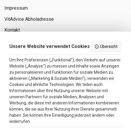
Impressum
VitAdvice Abholadresse
Kontakt
Privacy policy
Unsere Website verwendet Cookies
Übersicht
Search results
Um Ihre Präferenzen („Funktional“), den Verkehr auf unserer
Website („Analyse“) zu messen und Inhalte sowie Anzeigen
Bewertungen
zu personalisieren und Funktionen für soziale Medien zu
aktivieren („Marketing & Soziale Medien“), verwenden wir
4.3
Cookies und ähnliche Technologien. Wir teilen auch
Informationen über Ihre Nutzung unserer Website mit
Google Reviews
unseren Partnern für soziale Medien, Analysen und
Werbung, die diese mit anderen Informationen kombinieren
können, die sie aus Ihrer Nutzung ihrer Dienste gesammelt
haben. Sie können Ihre Einwilligung jederzeit ändern oder
widerrufen.