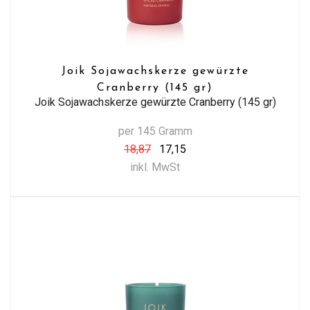
Joik Sojawachskerze gewürzte
Cranberry (145 gr)
Joik Sojawachskerze gewürzte Cranberry (145 gr)
per 145 Gramm
18,87
17,15
inkl. MwSt