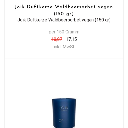
Joik Duftkerze Waldbeersorbet vegan
(150 gr)
Joik Duftkerze Waldbeersorbet vegan (150 gr)
per 150 Gramm
18,87
17,15
inkl. MwSt