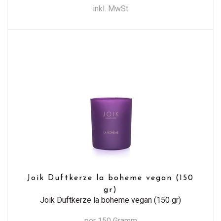
inkl. MwSt
Joik Duftkerze la boheme vegan (150
gr)
Joik Duftkerze la boheme vegan (150 gr)
per 150 Gramm