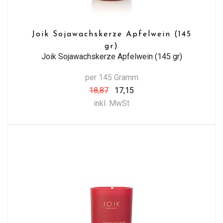
Joik Sojawachskerze Apfelwein (145
gr)
Joik Sojawachskerze Apfelwein (145 gr)
per 145 Gramm
18,87
17,15
inkl. MwSt