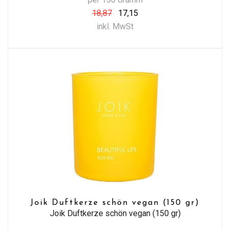
18,87
17,15
inkl. MwSt
Joik Duftkerze schön vegan (150 gr)
Joik Duftkerze schön vegan (150 gr)