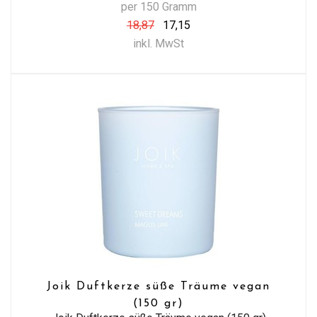
per 150 Gramm
18,87
17,15
inkl. MwSt
Joik Duftkerze süße Träume vegan
(150 gr)