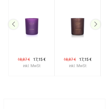
18,87 €
17,15 €
18,87 €
17,15 €
inkl. MwSt
inkl. MwSt