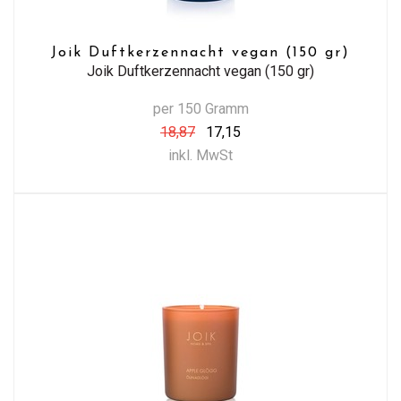
Joik Duftkerzennacht vegan (150 gr)
Joik Duftkerzennacht vegan (150 gr)
per 150 Gramm
18,87
17,15
inkl. MwSt