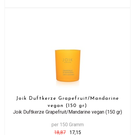
Joik Duftkerze Grapefruit/Mandarine
vegan (150 gr)
Joik Duftkerze Grapefruit/Mandarine vegan (150 gr)
per 150 Gramm
18,87
17,15