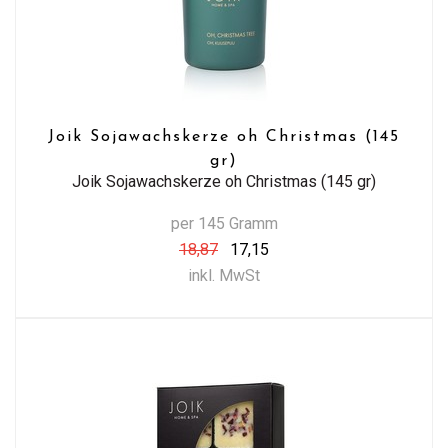
Joik Sojawachskerze oh Christmas (145
gr)
Joik Sojawachskerze oh Christmas (145 gr)
per 145 Gramm
18,87
17,15
inkl. MwSt