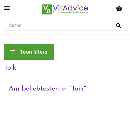
Toon filters
Joik
Am beliebtesten in "
Joik
"