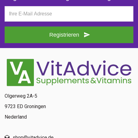
Registrieren
Olgerweg 2A-5
9723 ED Groningen
Nederland
shop@vitadvice.de