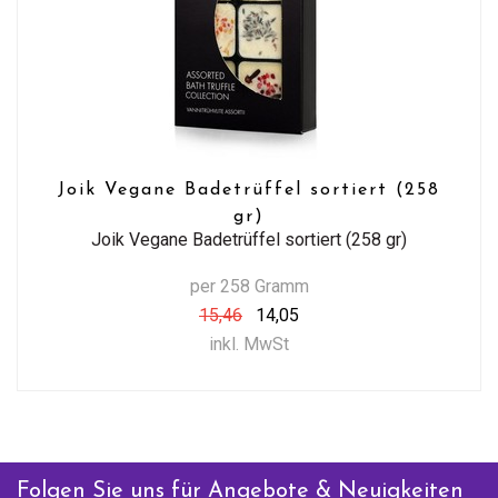
Joik Vegane Badetrüffel sortiert (258
gr)
Joik Vegane Badetrüffel sortiert (258 gr)
per 258 Gramm
15,46
14,05
inkl. MwSt
Folgen Sie uns für Angebote & Neuigkeiten