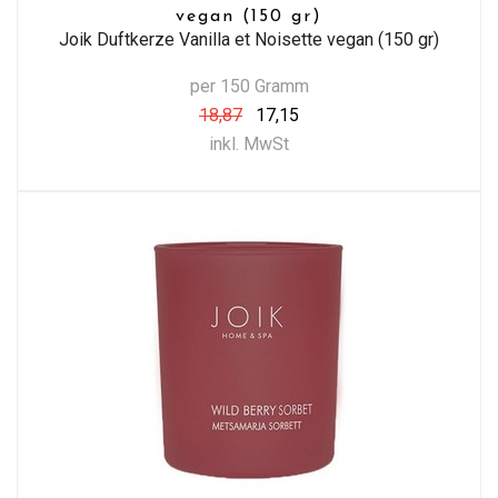
vegan (150 gr)
Joik Duftkerze Vanilla et Noisette vegan (150 gr)
per 150 Gramm
18,87
17,15
inkl. MwSt