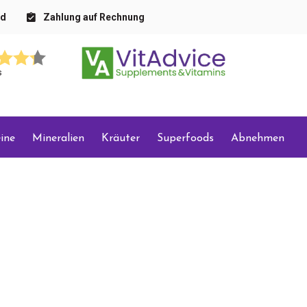
nd
Zahlung auf Rechnung
s
ine
Mineralien
Kräuter
Superfoods
Abnehmen