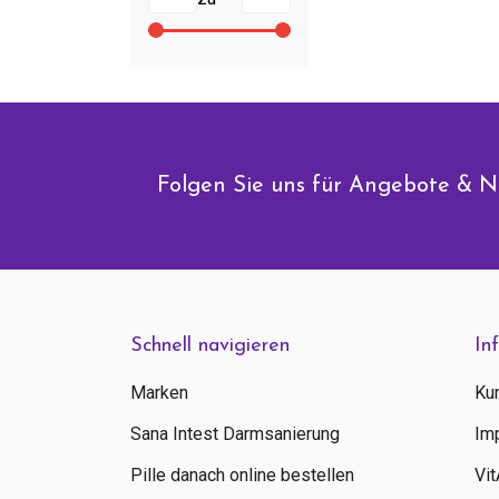
Folgen Sie uns für Angebote & N
Schnell navigieren
In
Marken
Ku
Sana Intest Darmsanierung
Im
Pille danach online bestellen
Vi