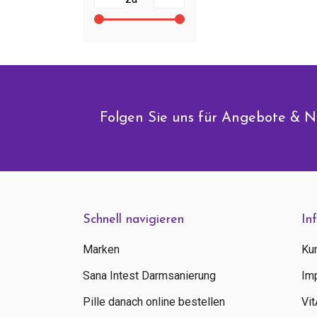
Folgen Sie uns für Angebote & N
Schnell navigieren
In
Marken
Ku
Sana Intest Darmsanierung
Im
Pille danach online bestellen
Vi