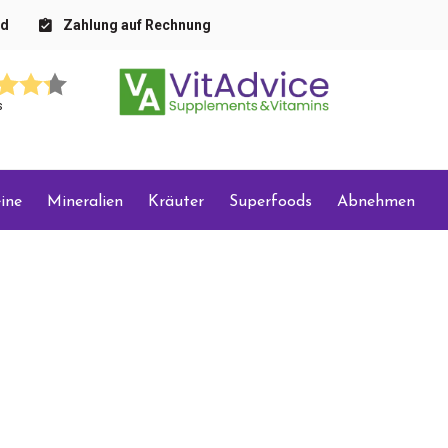
nd
Zahlung auf Rechnung
s
ine
Mineralien
Kräuter
Superfoods
Abnehmen