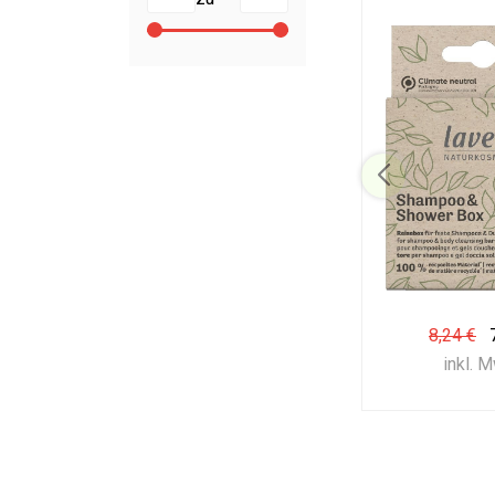
8,24 €
inkl. 