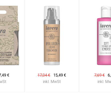
7,49 €
17,04 €
15,49 €
7,69 €
6
MwSt
inkl. MwSt
inkl. M