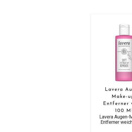
Lavera Au
Make-u
Entferner 
100 M
Lavera Augen-
Entferner weic