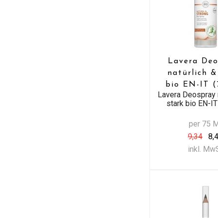
Lavera Deo
natürlich &
bio EN-IT (
Lavera Deospray n
stark bio EN-IT
per 75 
9,34
8,
inkl. Mw