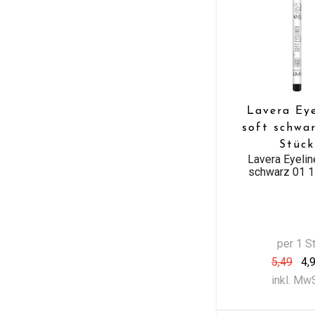
Lavera Eye
soft schwar
Stück
Lavera Eyelin
schwarz 01 1
per 1 S
5,49
4,
inkl. Mw