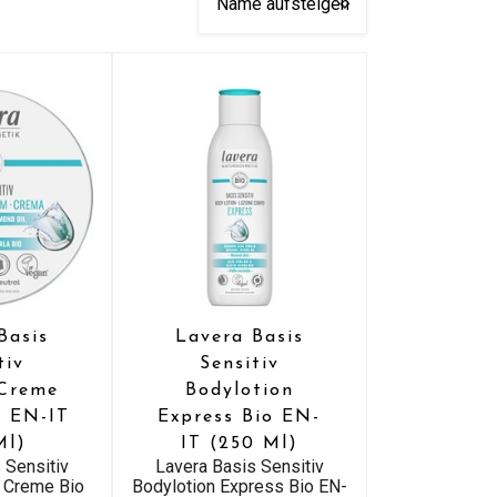
Basis
Lavera Basis
tiv
Sensitiv
dCreme
Bodylotion
o EN-IT
Express Bio EN-
Ml)
IT (250 Ml)
 Sensitiv
Lavera Basis Sensitiv
 Creme Bio
Bodylotion Express Bio EN-