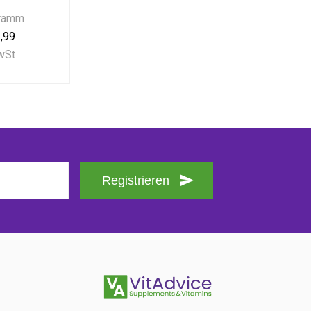
Gramm
,99
MwSt
Registrieren