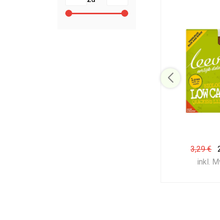
3,29 €
inkl. 