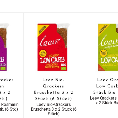
racker
Leev Bio-
Leev Qr
in
Qrackers
Low Carb
3 x 2
Bruschetta 3 x 2
Stück Bio 
Leev Qrackers
tk.)
Stück (6 Stück)
x 2 Stück Bi
r Rosmarin
Leev Bio-Qrackers
k. (6 Stk.)
Bruschetta 3 x 2 Stück (6
Stück)