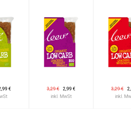
2,99 €
3,29 €
2,99 €
3,29 €
2
MwSt
inkl. MwSt
inkl. M