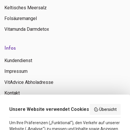
Keltisches Meersalz
Folsäuremangel
Vitamunda Darmdetox
Infos
Kundendienst
Impressum
VitAdvice Abholadresse
Kontakt
Privacy policy
Unsere Website verwendet Cookies
Übersicht
Search results
Um Ihre Präferenzen („Funktional“), den Verkehr auf unserer
Website („Analyse“) zu messen und Inhalte sowie Anzeigen