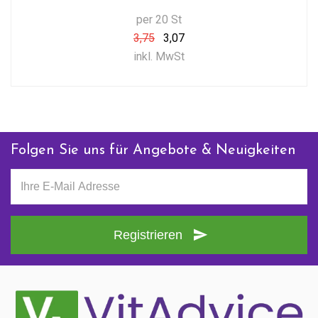
per 20 St
3,75
3,07
inkl. MwSt
Folgen Sie uns für Angebote & Neuigkeiten
Registrieren