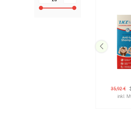
35,92 €
inkl. 