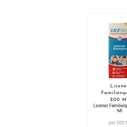
Licene
Familienp
200 M
Licener Familien
Ml
per 200 