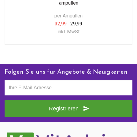
ampullen
per Ampullen
32,99
29,99
inkl. MwSt
Folgen Sie uns für Angebote & Neuigkeiten
Registrieren