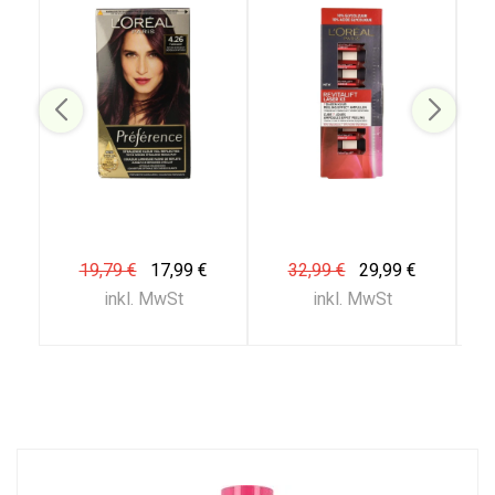
19,79 €
17,99 €
32,99 €
29,99 €
inkl. MwSt
inkl. MwSt