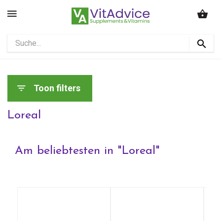
Toon filters
Loreal
Am beliebtesten in "
Loreal
"