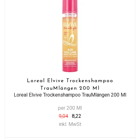
Loreal Elvive Trockenshampoo
TrauMlängen 200 Ml
Loreal Elvive Trockenshampoo TrauMlängen 200 Ml
per 200 Ml
9,04
8,22
inkl. MwSt