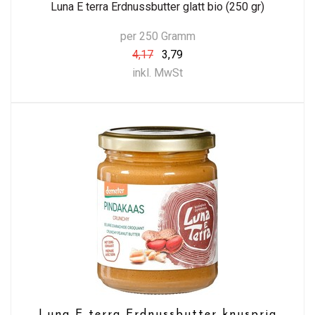
Luna E terra Erdnussbutter glatt bio (250 gr)
per 250 Gramm
4,17
3,79
inkl. MwSt
Luna E terra Erdnussbutter knusprig