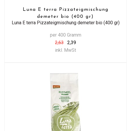
Luna E terra Pizzateigmischung
demeter bio (400 gr)
Luna E terra Pizzateigmischung demeter bio (400 gr)
per 400 Gramm
2,63
2,39
inkl. MwSt