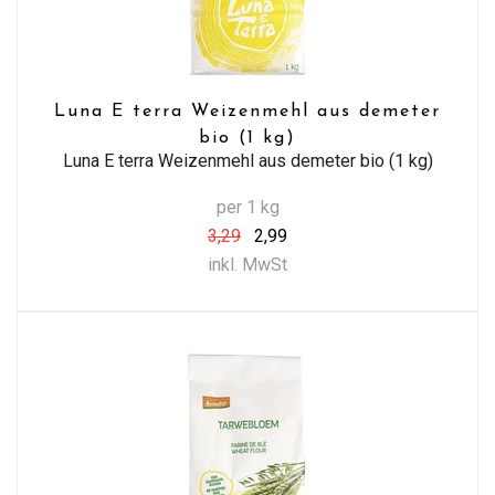
Luna E terra Weizenmehl aus demeter
bio (1 kg)
Luna E terra Weizenmehl aus demeter bio (1 kg)
per 1 kg
3,29
2,99
inkl. MwSt