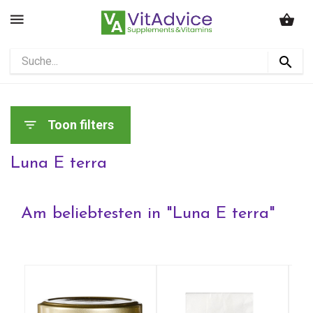
Toon filters
Luna E terra
Am beliebtesten in "
Luna E terra
"