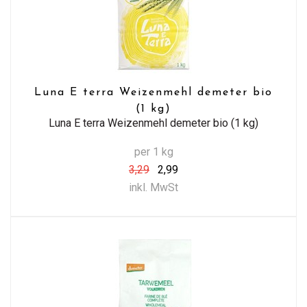
Luna E terra Weizenmehl demeter bio
(1 kg)
Luna E terra Weizenmehl demeter bio (1 kg)
per 1 kg
3,29
2,99
inkl. MwSt