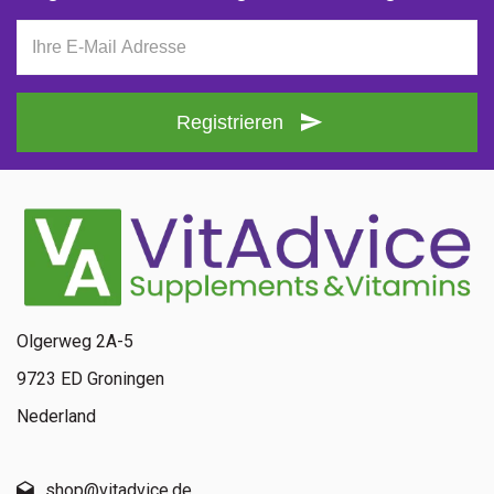
Registrieren
Olgerweg 2A-5
9723 ED Groningen
Nederland
shop@vitadvice.de