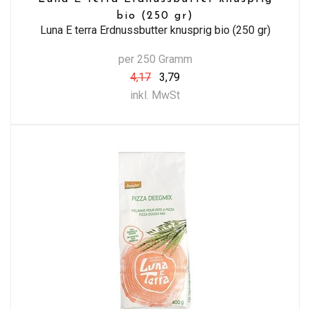
bio (250 gr)
Luna E terra Erdnussbutter knusprig bio (250 gr)
per 250 Gramm
4,17
3,79
inkl. MwSt