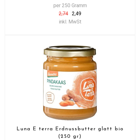
per 250 Gramm
2,74
2,49
inkl. MwSt
Luna E terra Erdnussbutter glatt bio
(250 gr)