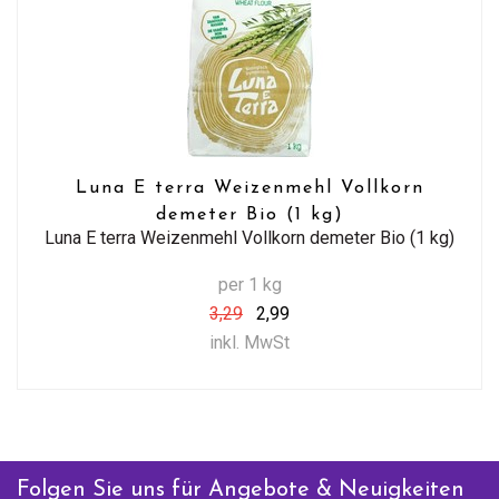
Luna E terra Weizenmehl Vollkorn
demeter Bio (1 kg)
Luna E terra Weizenmehl Vollkorn demeter Bio (1 kg)
per 1 kg
3,29
2,99
inkl. MwSt
Folgen Sie uns für Angebote & Neuigkeiten