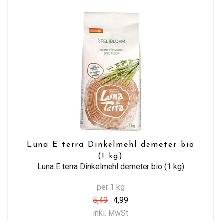
Luna E terra Dinkelmehl demeter bio
(1 kg)
Luna E terra Dinkelmehl demeter bio (1 kg)
per 1 kg
5,49
4,99
inkl. MwSt