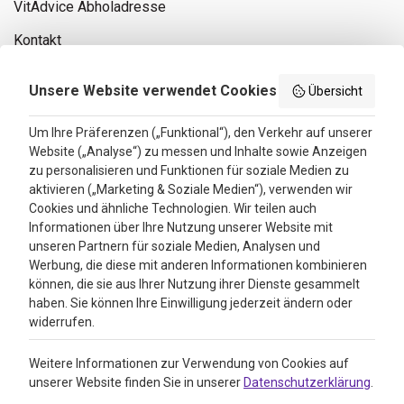
VitAdvice Abholadresse
Kontakt
Privacy policy
Unsere Website verwendet Cookies
Übersicht
Search results
Um Ihre Präferenzen („Funktional“), den Verkehr auf unserer
Website („Analyse“) zu messen und Inhalte sowie Anzeigen
Bewertungen
zu personalisieren und Funktionen für soziale Medien zu
aktivieren („Marketing & Soziale Medien“), verwenden wir
4.3
Cookies und ähnliche Technologien. Wir teilen auch
Informationen über Ihre Nutzung unserer Website mit
Google Reviews
unseren Partnern für soziale Medien, Analysen und
Werbung, die diese mit anderen Informationen kombinieren
können, die sie aus Ihrer Nutzung ihrer Dienste gesammelt
haben. Sie können Ihre Einwilligung jederzeit ändern oder
widerrufen.
Weitere Informationen zur Verwendung von Cookies auf
unserer Website finden Sie in unserer
Datenschutzerklärung
.