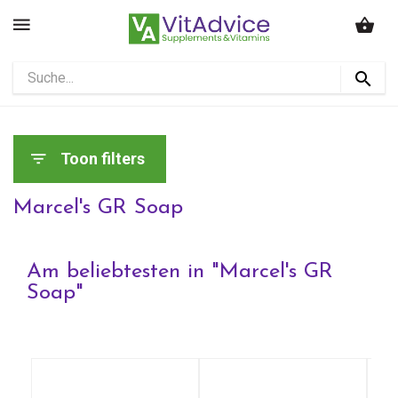
Toon filters
Marcel's GR Soap
Am beliebtesten in "
Marcel's GR
Soap
"