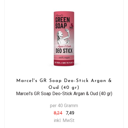
Marcel's GR Soap Deo-Stick Argan &
Oud (40 gr)
Marcel's GR Soap Deo-Stick Argan & Oud (40 gr)
per 40 Gramm
8,24
7,49
inkl. MwSt