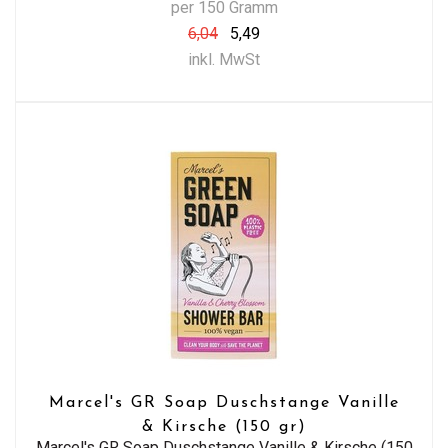
per 150 Gramm
6,04
5,49
inkl. MwSt
Marcel's GR Soap Duschstange Vanille
& Kirsche (150 gr)
Marcel's GR Soap Duschstange Vanille & Kirsche (150