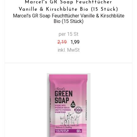
Marcel's GR Soap Feuchttücher
Vanille & Kirschblüte Bio (15 Stück)
Marcel's GR Soap Feuchttücher Vanille & Kirschblüte
Bio (15 Stück)
per 15 St
2,19
1,99
inkl. MwSt