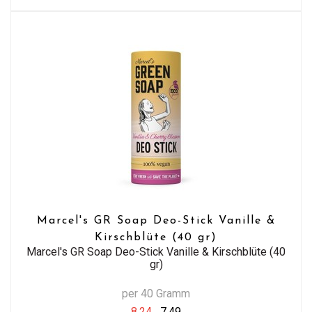
Marcel's GR Soap Deo-Stick Vanille &
Kirschblüte (40 gr)
Marcel's GR Soap Deo-Stick Vanille & Kirschblüte (40
gr)
per 40 Gramm
8,24
7,49