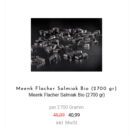
Meenk Flacher Salmiak Bio (2700 gr)
Meenk Flacher Salmiak Bio (2700 gr)
per 2700 Gramm
45,09
40,99
inkl. MwSt