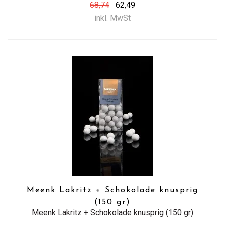
68,74
62,49
inkl. MwSt
Meenk Lakritz + Schokolade knusprig
(150 gr)
Meenk Lakritz + Schokolade knusprig (150 gr)