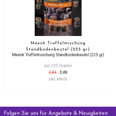
Meenk Trüffelmischung
Standbodenbeutel (225 gr)
Meenk Trüffelmischung Standbodenbeutel (225 gr)
per 225 Gramm
3,84
3,49
inkl. MwSt
Folgen Sie uns für Angebote & Neuigkeiten