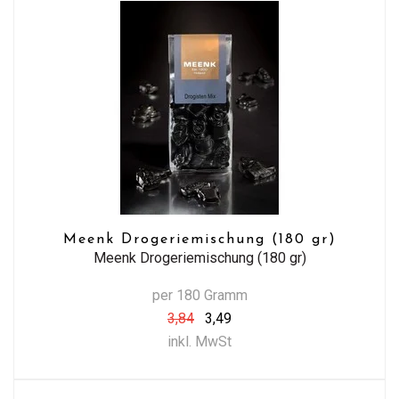
Meenk Drogeriemischung (180 gr)
Meenk Drogeriemischung (180 gr)
per 180 Gramm
3,84
3,49
inkl. MwSt