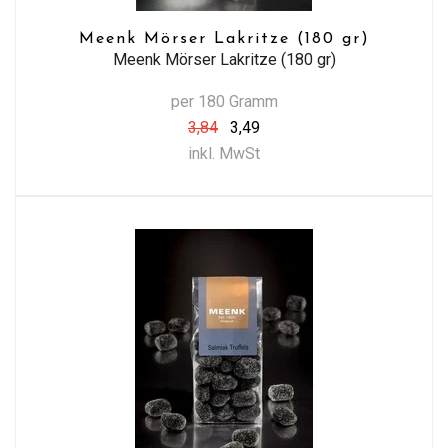
Meenk Mörser Lakritze (180 gr)
Meenk Mörser Lakritze (180 gr)
per 180 Gramm
3,84
3,49
inkl. MwSt