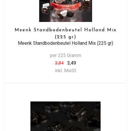
Meenk Standbodenbeutel Holland Mix
(225 gr)
Meenk Standbodenbeutel Holland Mix (225 gr)
per 225 Gramm
3,84
3,49
inkl. MwSt