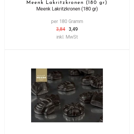
Meenk Lakritzkronen (180 gr)
Meenk Lakritzkronen (180 gr)
per 180 Gramm
3,84
3,49
inkl. MwSt