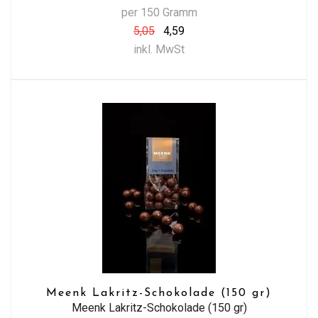
per 150 Gramm
5,05
4,59
inkl. MwSt
Meenk Lakritz-Schokolade (150 gr)
Meenk Lakritz-Schokolade (150 gr)