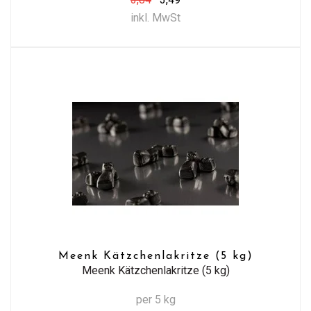
inkl. MwSt
Meenk Kätzchenlakritze (5 kg)
Meenk Kätzchenlakritze (5 kg)
per 5 kg