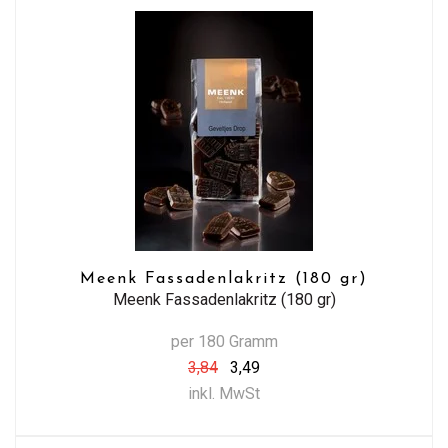
Meenk Fassadenlakritz (180 gr)
Meenk Fassadenlakritz (180 gr)
per 180 Gramm
3,84
3,49
inkl. MwSt