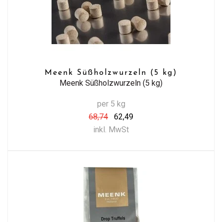
Meenk Süßholzwurzeln (5 kg)
Meenk Süßholzwurzeln (5 kg)
per 5 kg
68,74
62,49
inkl. MwSt