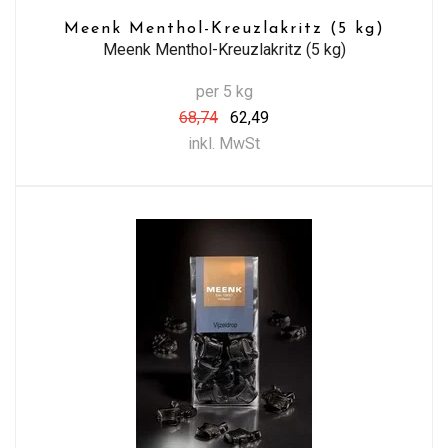
Meenk Menthol-Kreuzlakritz (5 kg)
Meenk Menthol-Kreuzlakritz (5 kg)
per 5 kg
68,74
62,49
inkl. MwSt