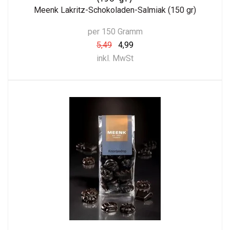
Meenk Lakritz-Schokoladen-Salmiak (150 gr)
per 150 Gramm
5,49
4,99
inkl. MwSt