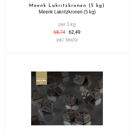
Meenk Lakritzkronen (5 kg)
Meenk Lakritzkronen (5 kg)
per 5 kg
68,74
62,49
inkl. MwSt