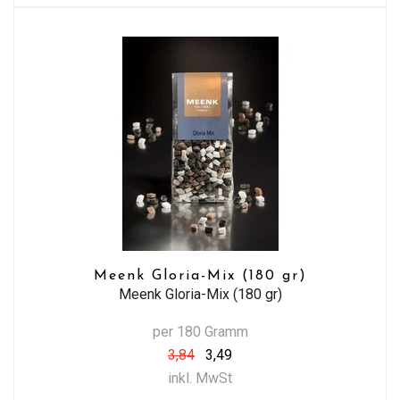
Meenk Gloria-Mix (180 gr)
Meenk Gloria-Mix (180 gr)
per 180 Gramm
3,84
3,49
inkl. MwSt