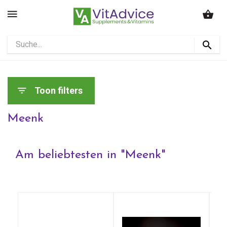
Toon filters
Meenk
Am beliebtesten in "
Meenk
"