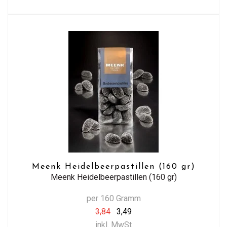
Meenk Heidelbeerpastillen (160 gr)
Meenk Heidelbeerpastillen (160 gr)
per 160 Gramm
3,84
3,49
inkl. MwSt