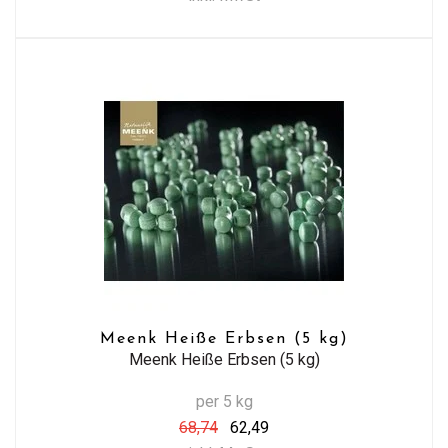
Meenk Heiße Erbsen (5 kg)
Meenk Heiße Erbsen (5 kg)
per 5 kg
68,74
62,49