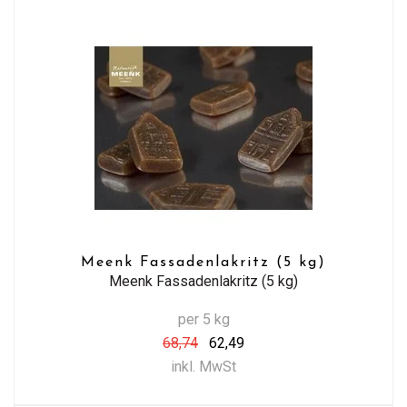
Meenk Fassadenlakritz (5 kg)
Meenk Fassadenlakritz (5 kg)
per 5 kg
68,74
62,49
inkl. MwSt