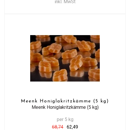
inkl. MwSt
Meenk Honiglakritzkämme (5 kg)
Meenk Honiglakritzkämme (5 kg)
per 5 kg
68,74
62,49