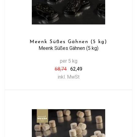
Meenk Süßes Gähnen (5 kg)
Meenk Süßes Gähnen (5 kg)
per 5 kg
68,74
62,49
inkl. MwSt