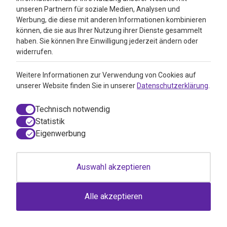
unseren Partnern für soziale Medien, Analysen und
+ 31 (0)85 13 00 990
Werbung, die diese mit anderen Informationen kombinieren
können, die sie aus Ihrer Nutzung ihrer Dienste gesammelt
haben. Sie können Ihre Einwilligung jederzeit ändern oder
Schnell navigieren
widerrufen.
Marken
Weitere Informationen zur Verwendung von Cookies auf
unserer Website finden Sie in unserer
Datenschutzerklärung
.
Sana Intest Darmsanierung
Pille danach online bestellen
Technisch notwendig
Statistik
Keltisches Meersalz
Eigenwerbung
Folsäuremangel
Vitamunda Darmdetox
Auswahl akzeptieren
Alle akzeptieren
Infos
Kundendienst