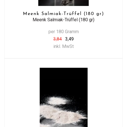
Meenk Salmiak-Trüffel (180 gr)
Meenk Salmiak-Trüffel (180 gr)
per 180 Gramm
3,84
3,49
inkl. MwSt