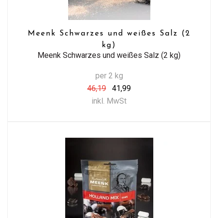
Meenk Schwarzes und weißes Salz (2
kg)
Meenk Schwarzes und weißes Salz (2 kg)
per 2 kg
46,19
41,99
inkl. MwSt