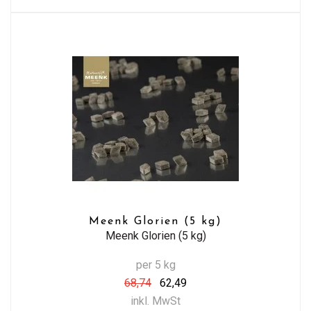
Meenk Glorien (5 kg)
Meenk Glorien (5 kg)
per 5 kg
68,74
62,49
inkl. MwSt