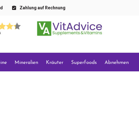
nd
Zahlung auf Rechnung
s
ine
Mineralien
Kräuter
Superfoods
Abnehmen