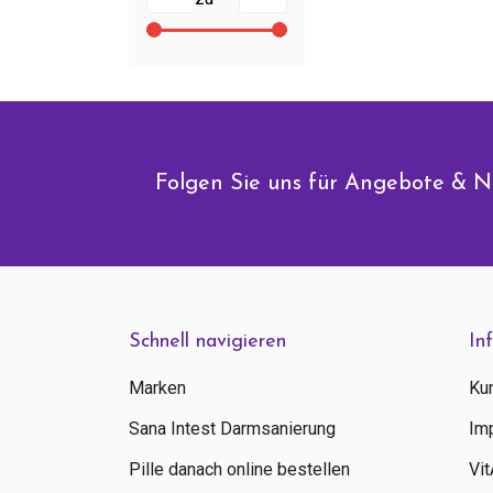
Folgen Sie uns für Angebote & N
Schnell navigieren
In
Marken
Ku
Sana Intest Darmsanierung
Im
Pille danach online bestellen
Vi