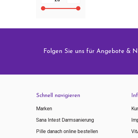
Folgen Sie uns für Angebote & N
Schnell navigieren
In
Marken
Ku
Sana Intest Darmsanierung
Im
Pille danach online bestellen
Vi