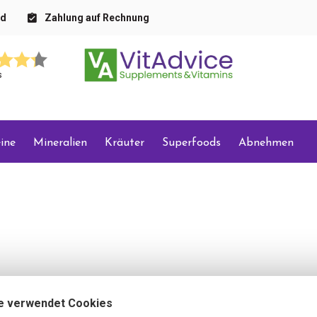
nd
Zahlung auf Rechnung
s
ine
Mineralien
Kräuter
Superfoods
Abnehmen
e verwendet Cookies