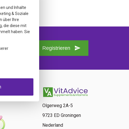
sen und Inhalte
keting & Soziale
n über Ihre
, die diese mit
mmelt haben. Sie
Registrieren
serer
n
Olgerweg 2A-5
9723 ED Groningen
Nederland